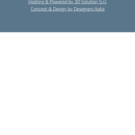
Hosting & Powered by 3D Solution S.r.l.
Concept & Design by Designers Italia