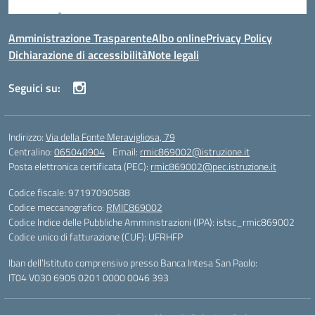
Amministrazione Trasparente
Albo online
Privacy Policy
Dichiarazione di accessibilità
Note legali
Seguici su:
Indirizzo:
Via della Fonte Meravigliosa, 79
Centralino:
065040904
Email:
rmic869002@istruzione.it
Posta elettronica certificata (PEC):
rmic869002@pec.istruzione.it
Codice fiscale: 97197090588
Codice meccanografico:
RMIC869002
Codice Indice delle Pubbliche Amministrazioni (IPA): istsc_rmic869002
Codice unico di fatturazione (CUF): UFRHFP
Iban dell’Istituto comprensivo presso Banca Intesa San Paolo:
IT04 V030 6905 0201 0000 0046 393