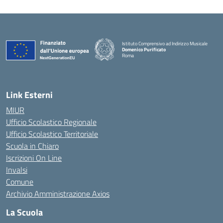
Istituto Comprensivo ad Indirizzo Musicale
Domenico Purificato
Roma
— Visita la pagina iniziale della scuola
Link Esterni
MIUR
Ufficio Scolastico Regionale
Ufficio Scolastico Territoriale
Scuola in Chiaro
Iscrizioni On Line
Invalsi
Comune
Archivio Amministrazione Axios
La Scuola