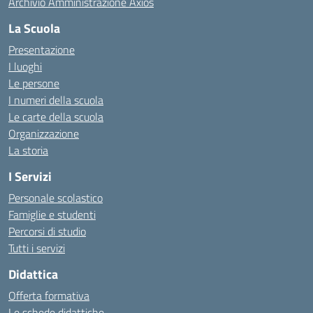
Archivio Amministrazione Axios
La Scuola
Presentazione
I luoghi
Le persone
I numeri della scuola
Le carte della scuola
Organizzazione
La storia
I Servizi
Personale scolastico
Famiglie e studenti
Percorsi di studio
Tutti i servizi
Didattica
Offerta formativa
Le schede didattiche