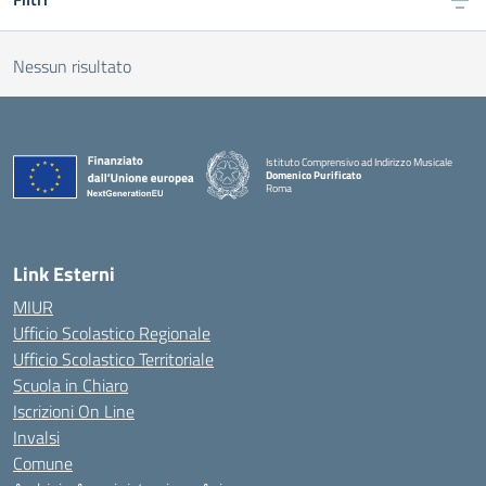
Nessun risultato
Istituto Comprensivo ad Indirizzo Musicale
Domenico Purificato
Roma
— Visita la pagina iniziale della scuola
Link Esterni
MIUR
Ufficio Scolastico Regionale
Ufficio Scolastico Territoriale
Scuola in Chiaro
Iscrizioni On Line
Invalsi
Comune