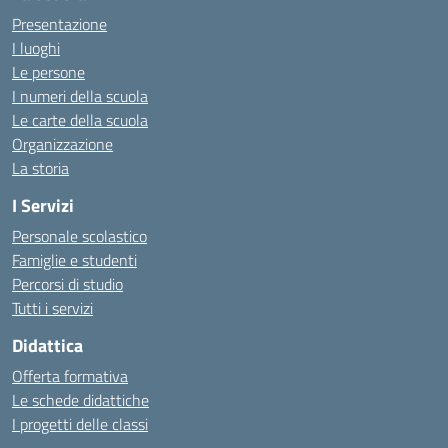
Presentazione
I luoghi
Le persone
I numeri della scuola
Le carte della scuola
Organizzazione
La storia
I Servizi
Personale scolastico
Famiglie e studenti
Percorsi di studio
Tutti i servizi
Didattica
Offerta formativa
Le schede didattiche
I progetti delle classi