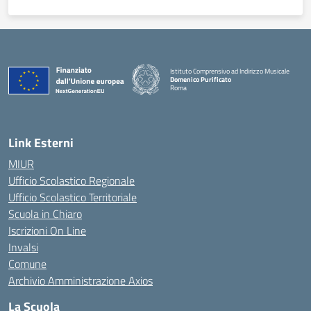
Istituto Comprensivo ad Indirizzo Musicale
Domenico Purificato
Roma
— Visita la pagina iniziale della scuola
Link Esterni
MIUR
Ufficio Scolastico Regionale
Ufficio Scolastico Territoriale
Scuola in Chiaro
Iscrizioni On Line
Invalsi
Comune
Archivio Amministrazione Axios
La Scuola