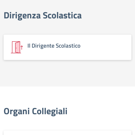
Dirigenza Scolastica
elenco degli organi
Il Dirigente Scolastico
Organi Collegiali