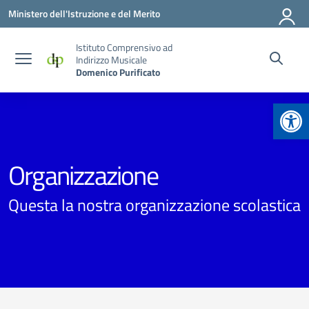
Vai ai contenuti
Vai al menu di navigazione
Vai al footer
Ministero dell'Istruzione e del Merito
Istituto Comprensivo ad
Indirizzo Musicale
Domenico Purificato
Apr
Organizzazione
Questa la nostra organizzazione scolastica