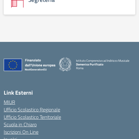
Istituto Comprensivo ad Indirizzo Musicale
Domenico Purificato
Roma
— Visita la pagina iniziale della scuola
Link Esterni
MIUR
Ufficio Scolastico Regionale
Ufficio Scolastico Territoriale
Scuola in Chiaro
Iscrizioni On Line