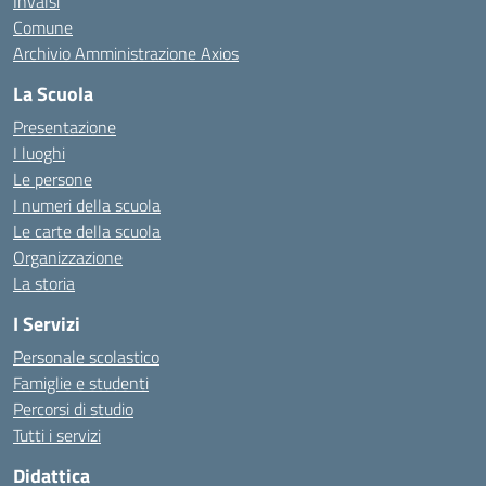
Invalsi
Comune
Archivio Amministrazione Axios
La Scuola
Presentazione
I luoghi
Le persone
I numeri della scuola
Le carte della scuola
Organizzazione
La storia
I Servizi
Personale scolastico
Famiglie e studenti
Percorsi di studio
Tutti i servizi
Didattica