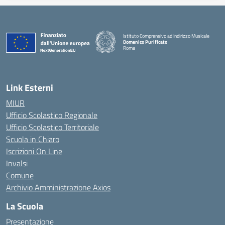
Istituto Comprensivo ad Indirizzo Musicale
Domenico Purificato
Roma
— Visita la pagina iniziale della scuola
Link Esterni
MIUR
Ufficio Scolastico Regionale
Ufficio Scolastico Territoriale
Scuola in Chiaro
Iscrizioni On Line
Invalsi
Comune
Archivio Amministrazione Axios
La Scuola
Presentazione