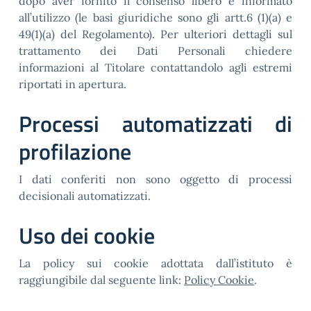
dopo aver fornito il consenso libero e informato
all’utilizzo (le basi giuridiche sono gli artt.6 (1)(a) e
49(1)(a) del Regolamento). Per ulteriori dettagli sul
trattamento dei Dati Personali chiedere
informazioni al Titolare contattandolo agli estremi
riportati in apertura.
Processi automatizzati di
profilazione
I dati conferiti non sono oggetto di processi
decisionali automatizzati.
Uso dei cookie
La policy sui cookie adottata dall’istituto è
raggiungibile dal seguente link:
Policy Cookie
.