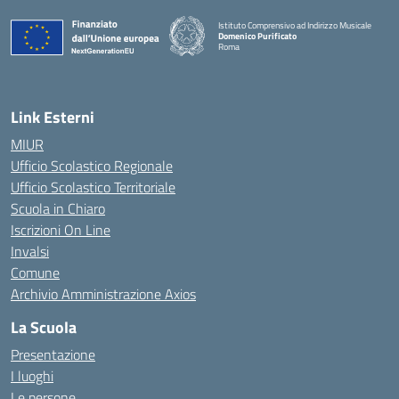
Istituto Comprensivo ad Indirizzo Musicale
Domenico Purificato
Roma
— Visita la pagina iniziale della scuola
Link Esterni
MIUR
Ufficio Scolastico Regionale
Ufficio Scolastico Territoriale
Scuola in Chiaro
Iscrizioni On Line
Invalsi
Comune
Archivio Amministrazione Axios
La Scuola
Presentazione
I luoghi
Le persone