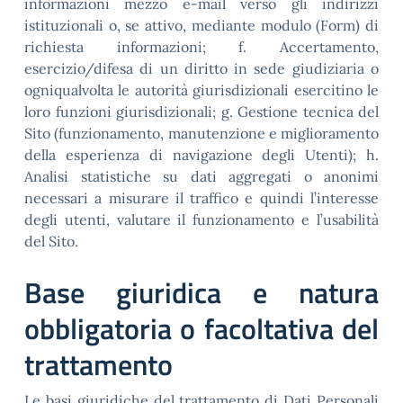
informazioni mezzo e-mail verso gli indirizzi
istituzionali o, se attivo, mediante modulo (Form) di
richiesta informazioni; f. Accertamento,
esercizio/difesa di un diritto in sede giudiziaria o
ogniqualvolta le autorità giurisdizionali esercitino le
loro funzioni giurisdizionali; g. Gestione tecnica del
Sito (funzionamento, manutenzione e miglioramento
della esperienza di navigazione degli Utenti); h.
Analisi statistiche su dati aggregati o anonimi
necessari a misurare il traffico e quindi l’interesse
degli utenti, valutare il funzionamento e l’usabilità
del Sito.
Base giuridica e natura
obbligatoria o facoltativa del
trattamento
Le basi giuridiche del trattamento di Dati Personali