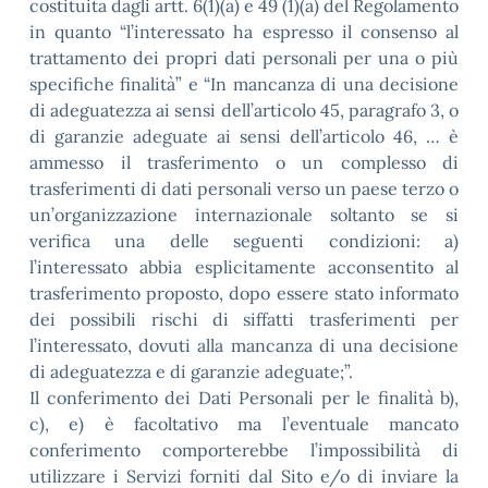
costituita dagli artt. 6(1)(a) e 49 (1)(a) del Regolamento
in quanto “l’interessato ha espresso il consenso al
trattamento dei propri dati personali per una o più
specifiche finalità” e “In mancanza di una decisione
di adeguatezza ai sensi dell’articolo 45, paragrafo 3, o
di garanzie adeguate ai sensi dell’articolo 46, … è
ammesso il trasferimento o un complesso di
trasferimenti di dati personali verso un paese terzo o
un’organizzazione internazionale soltanto se si
verifica una delle seguenti condizioni: a)
l’interessato abbia esplicitamente acconsentito al
trasferimento proposto, dopo essere stato informato
dei possibili rischi di siffatti trasferimenti per
l’interessato, dovuti alla mancanza di una decisione
di adeguatezza e di garanzie adeguate;”.
Il conferimento dei Dati Personali per le finalità b),
c), e) è facoltativo ma l’eventuale mancato
conferimento comporterebbe l’impossibilità di
utilizzare i Servizi forniti dal Sito e/o di inviare la