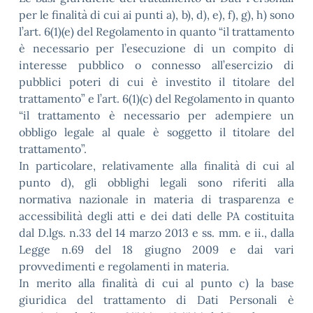
per le finalità di cui ai punti a), b), d), e), f), g), h) sono
l’art. 6(1)(e) del Regolamento in quanto “il trattamento
è necessario per l’esecuzione di un compito di
interesse pubblico o connesso all’esercizio di
pubblici poteri di cui è investito il titolare del
trattamento” e l’art. 6(1)(c) del Regolamento in quanto
“il trattamento è necessario per adempiere un
obbligo legale al quale è soggetto il titolare del
trattamento”.
In particolare, relativamente alla finalità di cui al
punto d), gli obblighi legali sono riferiti alla
normativa nazionale in materia di trasparenza e
accessibilità degli atti e dei dati delle PA costituita
dal D.lgs. n.33 del 14 marzo 2013 e ss. mm. e ii., dalla
Legge n.69 del 18 giugno 2009 e dai vari
provvedimenti e regolamenti in materia.
In merito alla finalità di cui al punto c) la base
giuridica del trattamento di Dati Personali è