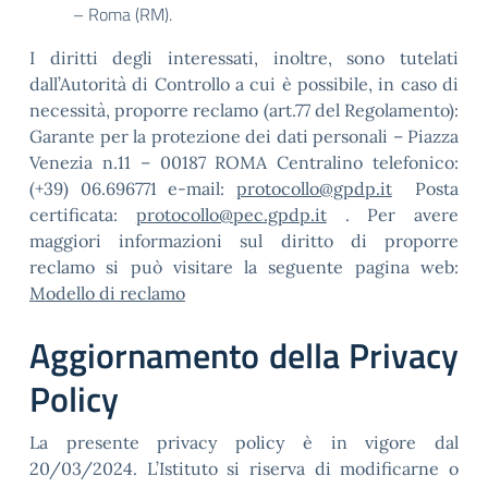
– Roma (RM).
I diritti degli interessati, inoltre, sono tutelati
dall’Autorità di Controllo a cui è possibile, in caso di
necessità, proporre reclamo (art.77 del Regolamento):
Garante per la protezione dei dati personali – Piazza
Venezia n.11 – 00187 ROMA Centralino telefonico:
(+39) 06.696771 e-mail:
protocollo@gpdp.it
Posta
certificata:
protocollo@pec.gpdp.it
. Per avere
maggiori informazioni sul diritto di proporre
reclamo si può visitare la seguente pagina web:
Modello di reclamo
Aggiornamento della Privacy
Policy
La presente privacy policy è in vigore dal
20/03/2024. L’Istituto si riserva di modificarne o