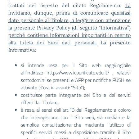
trattati nel rispetto del citato Regolamento.
La
invitiamo, dunque, prima di comunicare qualsiasi
dato personale al Titolare, a leggere con attenzione
la presente Privacy Policy (di seguito “Informativa”)
perché contiene informazioni importanti in merito
alla tutela dei Suoi dati personali.
La presente
Informativa:
si intende resa per il Sito web raggiungibile
all’indirizzo https://www.icpurificato.edu.it/ , relativi
sottodomini se presenti e APP per notifiche PUSH se
attivate (d’ora in avanti: “Sito”);
costituisce parte integrante del Sito e dei servizi
offerti dal Titolare;
è resa, ai sensi dell’art.13 del Regolamento a coloro
che interagiscono con il Sito web, sia mediante la
semplice consultazione che mediante l’utilizzo di
specifici servizi messi a disposizione tramite il Sito