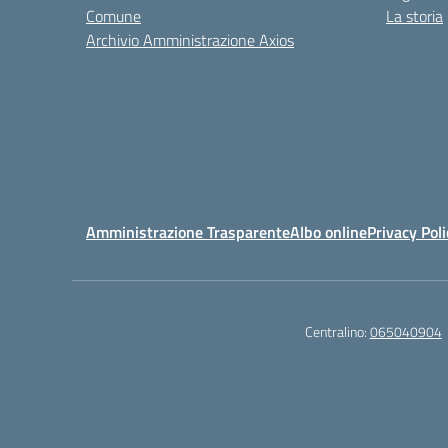
Comune
La storia
Archivio Amministrazione Axios
Amministrazione Trasparente
Albo online
Privacy Poli
Centralino:
065040904