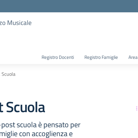
zzo Musicale
Registro Docenti
Registro Famiglie
Area
 Scuola
t Scuola
re-post scuola è pensato per
miglie con accoglienza e