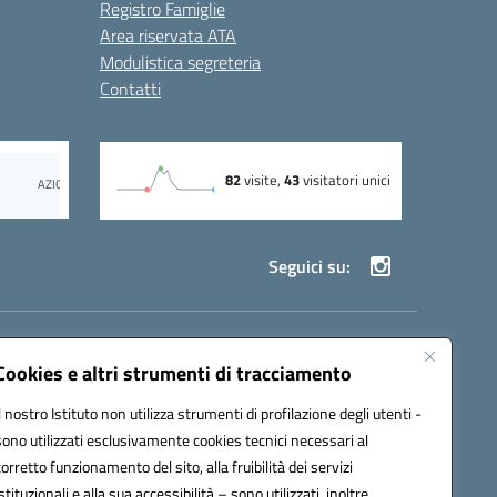
Registro Famiglie
Area riservata ATA
Modulistica segreteria
Contatti
Seguici su:
69002@pec.istruzione.it
Cookies e altri strumenti di tracciamento
Il nostro Istituto non utilizza strumenti di profilazione degli utenti -
sono utilizzati esclusivamente cookies tecnici necessari al
corretto funzionamento del sito, alla fruibilità dei servizi
istituzionali e alla sua accessibilità – sono utilizzati, inoltre,