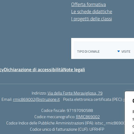
Offerta formativa
Le schede didattiche
I progetti delle classi
cy
Dichiarazione di accessibilità
Note legali
Indirizzo:
Via della Fonte Meravigliosa, 79
Email:
rmic869002@istruzione.it
Posta elettronica certificata (PEC):
rmic8
Codice fiscale: 97197090588
Codice meccanografico:
RMIC869002
Codice Indice delle Pubbliche Amministrazioni (IPA): istsc_rmic869002
Codice unico di fatturazione (CUF): UFRHFP