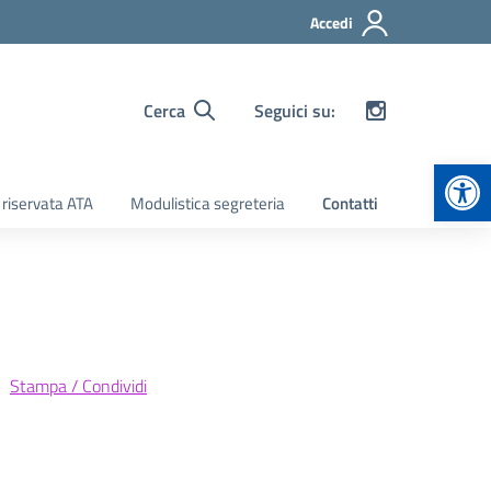
Accedi
Cerca
Seguici su:
Apr
 riservata ATA
Modulistica segreteria
Contatti
Stampa / Condividi