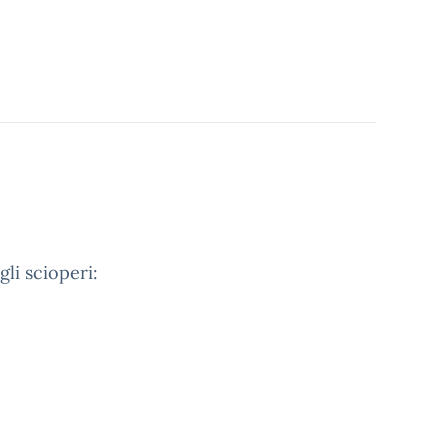
li scioperi: