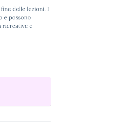
fine delle lezioni. I
to e possono
 ricreative e