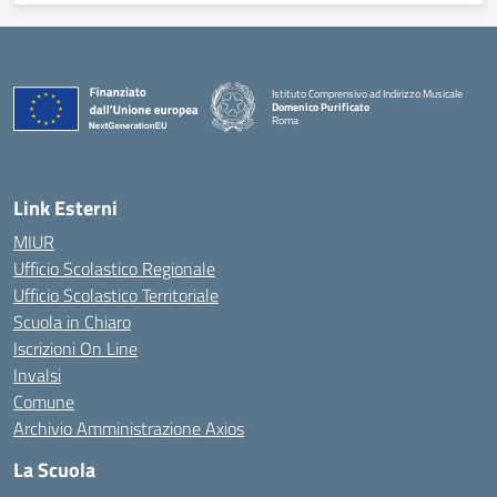
Istituto Comprensivo ad Indirizzo Musicale
Domenico Purificato
Roma
— Visita la pagina iniziale della scuola
Link Esterni
MIUR
Ufficio Scolastico Regionale
Ufficio Scolastico Territoriale
Scuola in Chiaro
Iscrizioni On Line
Invalsi
Comune
Archivio Amministrazione Axios
La Scuola