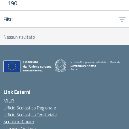
190.
Filtri
Nessun risultato
Istituto Comprensivo ad Indirizzo Musicale
Domenico Purificato
Roma
— Visita la pagina iniziale della scuola
Link Esterni
MIUR
Ufficio Scolastico Regionale
Ufficio Scolastico Territoriale
Scuola in Chiaro
Iscrizioni On Line