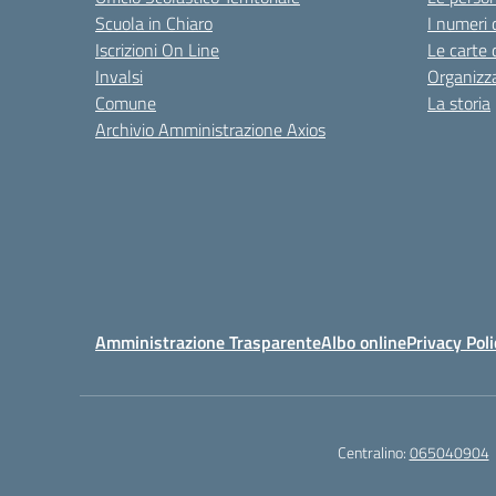
Scuola in Chiaro
I numeri 
Iscrizioni On Line
Le carte 
Invalsi
Organizz
Comune
La storia
Archivio Amministrazione Axios
Amministrazione Trasparente
Albo online
Privacy Poli
Centralino:
065040904