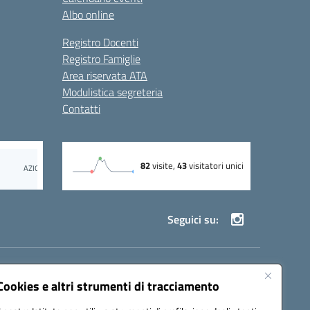
Albo online
Registro Docenti
Registro Famiglie
Area riservata ATA
Modulistica segreteria
Contatti
Seguici su:
69002@pec.istruzione.it
Cookies e altri strumenti di tracciamento