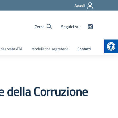
Accedi
Cerca
Seguici su:
Apr
 riservata ATA
Modulistica segreteria
Contatti
 della Corruzione