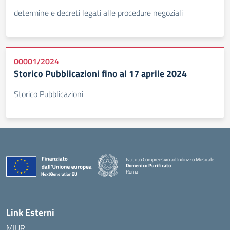
determine e decreti legati alle procedure negoziali
00001/2024
Storico Pubblicazioni fino al 17 aprile 2024
Storico Pubblicazioni
Istituto Comprensivo ad Indirizzo Musicale
Domenico Purificato
Roma
— Visita la pagina iniziale della scuola
Link Esterni
MIUR