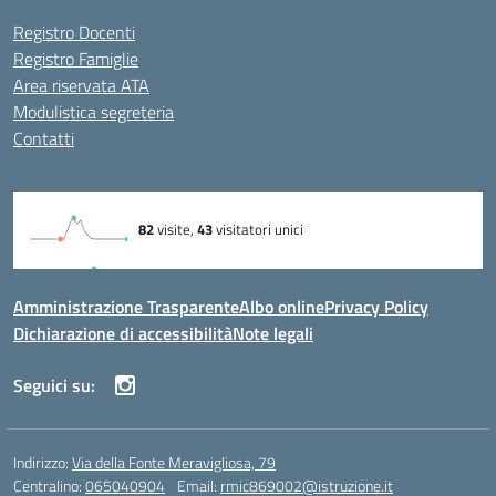
Registro Docenti
Registro Famiglie
Area riservata ATA
Modulistica segreteria
Contatti
Amministrazione Trasparente
Albo online
Privacy Policy
Dichiarazione di accessibilità
Note legali
Seguici su:
Indirizzo:
Via della Fonte Meravigliosa, 79
Centralino:
065040904
Email:
rmic869002@istruzione.it