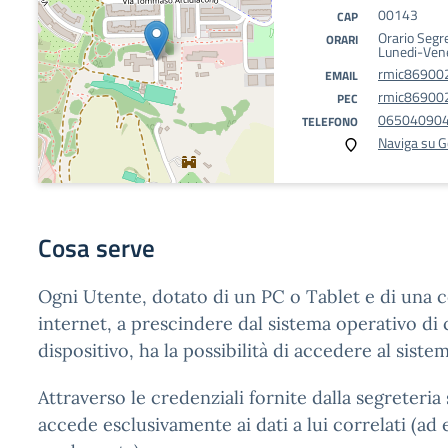
00143
CAP
Orario Segr
ORARI
Lunedi-Ven
rmic869002
EMAIL
rmic869002
PEC
06504090
TELEFONO
Naviga su 
Cosa serve
Ogni Utente, dotato di un PC o Tablet e di una 
internet, a prescindere dal sistema operativo di c
dispositivo, ha la possibilità di accedere al sistem
Attraverso le credenziali fornite dalla segreteria 
accede esclusivamente ai dati a lui correlati (ad 