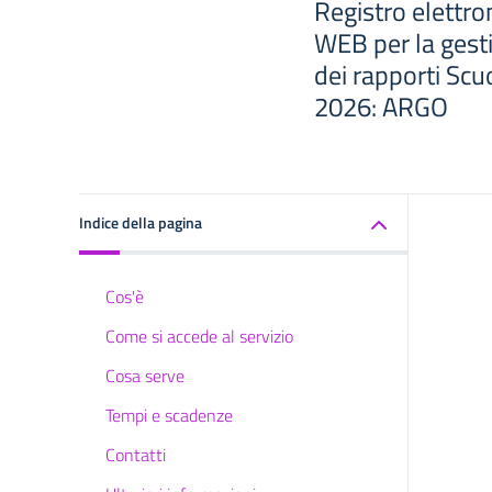
Registro elettro
WEB per la gesti
dei rapporti Scu
2026: ARGO
Indice della pagina
Cos'è
Come si accede al servizio
Cosa serve
Tempi e scadenze
Contatti