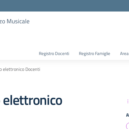
zzo Musicale
Registro Docenti
Registro Famiglie
Area
o elettronico Docenti
 elettronico
A