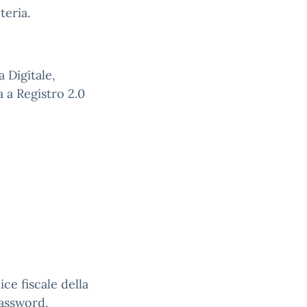
teria.
a Digitale,
a a Registro 2.0
ice fiscale della
Password.