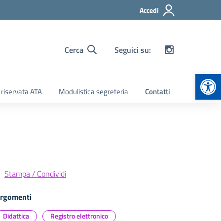
Accedi
Cerca
Seguici su:
Apr
 riservata ATA
Modulistica segreteria
Contatti
Stampa / Condividi
rgomenti
Didattica
Registro elettronico