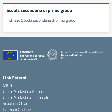
Scuola secondaria di primo grado
Indirizzo Scuola secondaria di primo grado
Istituto Comprensivo ad Indirizzo Musicale
Domenico Purificato
Roma
— Visita la pagina iniziale della scuola
Link Esterni
MIUR
Ufficio Scolastico Regionale
Ufficio Scolastico Territoriale
Scuola in Chiaro
Iscrizioni On Line