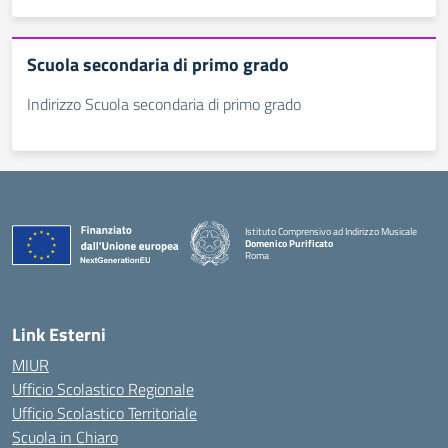
Scuola secondaria di primo grado
Indirizzo Scuola secondaria di primo grado
Istituto Comprensivo ad Indirizzo Musicale
Domenico Purificato
Roma
— Visita la pagina iniziale della scuola
Link Esterni
MIUR
Ufficio Scolastico Regionale
Ufficio Scolastico Territoriale
Scuola in Chiaro