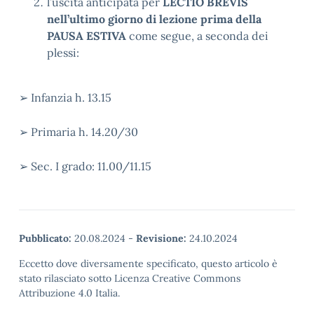
l’uscita anticipata per
LECTIO BREVIS
nell’ultimo giorno di lezione
prima della
PAUSA ESTIVA
come segue, a seconda dei
plessi:
➢ Infanzia h. 13.15
➢ Primaria h. 14.20/30
➢ Sec. I grado: 11.00/11.15
Pubblicato:
20.08.2024
-
Revisione:
24.10.2024
Eccetto dove diversamente specificato, questo articolo è
stato rilasciato sotto Licenza Creative Commons
Attribuzione 4.0 Italia.