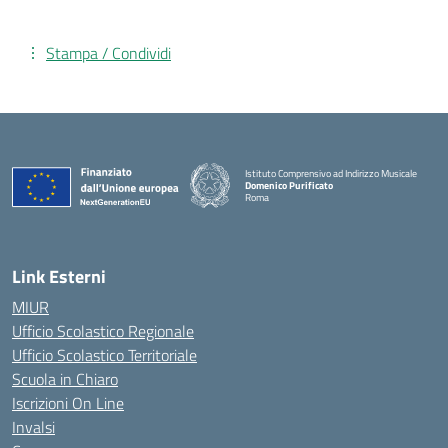
Stampa / Condividi
Istituto Comprensivo ad Indirizzo Musicale
Domenico Purificato
Roma
— Visita la pagina iniziale della scuola
Link Esterni
MIUR
Ufficio Scolastico Regionale
Ufficio Scolastico Territoriale
Scuola in Chiaro
Iscrizioni On Line
Invalsi