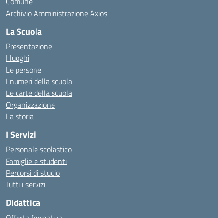
Comune
Archivio Amministrazione Axios
La Scuola
Presentazione
I luoghi
Le persone
I numeri della scuola
Le carte della scuola
Organizzazione
La storia
I Servizi
Personale scolastico
Famiglie e studenti
Percorsi di studio
Tutti i servizi
Didattica
Offerta formativa