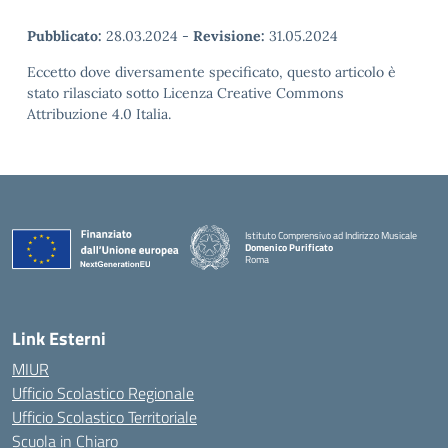
Pubblicato:
28.03.2024
-
Revisione:
31.05.2024
Eccetto dove diversamente specificato, questo articolo è
stato rilasciato sotto Licenza Creative Commons
Attribuzione 4.0 Italia.
Istituto Comprensivo ad Indirizzo Musicale
Domenico Purificato
Roma
— Visita la pagina iniziale della scuola
Link Esterni
MIUR
Ufficio Scolastico Regionale
Ufficio Scolastico Territoriale
Scuola in Chiaro