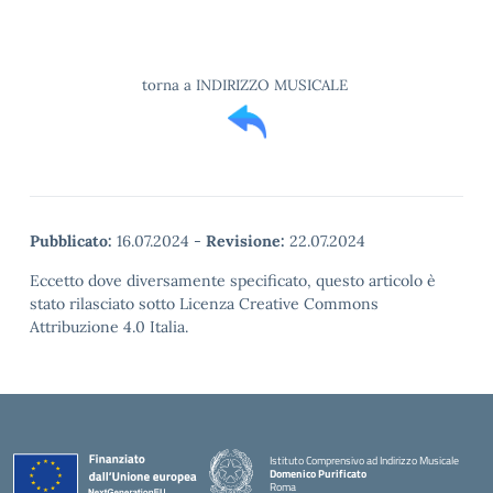
torna a INDIRIZZO MUSICALE
Pubblicato:
16.07.2024
-
Revisione:
22.07.2024
Eccetto dove diversamente specificato, questo articolo è
stato rilasciato sotto Licenza Creative Commons
Attribuzione 4.0 Italia.
Istituto Comprensivo ad Indirizzo Musicale
Domenico Purificato
Roma