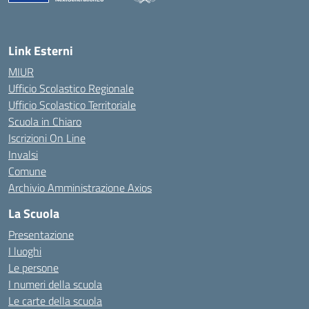
— Visita la pagina iniziale della scuola
Link Esterni
MIUR
Ufficio Scolastico Regionale
Ufficio Scolastico Territoriale
Scuola in Chiaro
Iscrizioni On Line
Invalsi
Comune
Archivio Amministrazione Axios
La Scuola
Presentazione
I luoghi
Le persone
I numeri della scuola
Le carte della scuola