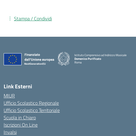
Stampa / Condividi
Istituto Comprensivo ad Indirizzo Musicale
Domenico Purificato
Roma
— Visita la pagina iniziale della scuola
Link Esterni
MIUR
Ufficio Scolastico Regionale
Ufficio Scolastico Territoriale
Scuola in Chiaro
Iscrizioni On Line
Invalsi