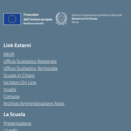
Istituto Comprensivo ad Indirizzo Musicale
Domenico Purificato
Roma
— Visita la pagina iniziale della scuola
Link Esterni
MIUR
Ufficio Scolastico Regionale
Ufficio Scolastico Territoriale
Scuola in Chiaro
Iscrizioni On Line
Invalsi
Comune
Archivio Amministrazione Axios
La Scuola
Presentazione
I luoghi