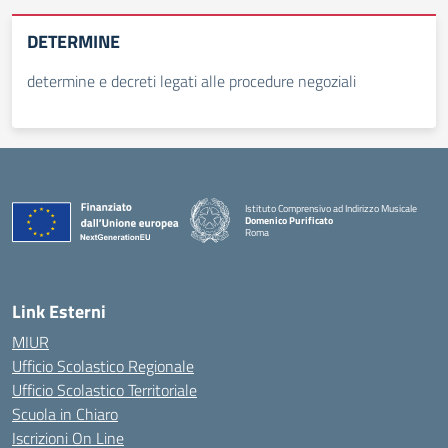
DETERMINE
determine e decreti legati alle procedure negoziali
Istituto Comprensivo ad Indirizzo Musicale
Domenico Purificato
Roma
— Visita la pagina iniziale della scuola
Link Esterni
MIUR
Ufficio Scolastico Regionale
Ufficio Scolastico Territoriale
Scuola in Chiaro
Iscrizioni On Line