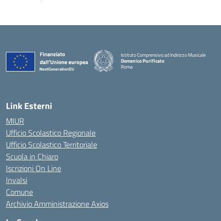
Istituto Comprensivo ad Indirizzo Musicale
Domenico Purificato
Roma
— Visita la pagina iniziale della scuola
Link Esterni
MIUR
Ufficio Scolastico Regionale
Ufficio Scolastico Territoriale
Scuola in Chiaro
Iscrizioni On Line
Invalsi
Comune
Archivio Amministrazione Axios