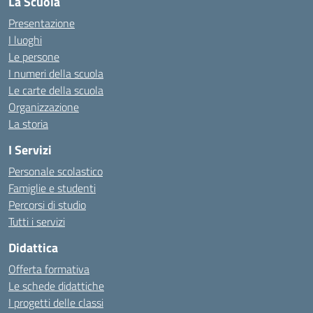
La Scuola
Presentazione
I luoghi
Le persone
I numeri della scuola
Le carte della scuola
Organizzazione
La storia
I Servizi
Personale scolastico
Famiglie e studenti
Percorsi di studio
Tutti i servizi
Didattica
Offerta formativa
Le schede didattiche
I progetti delle classi