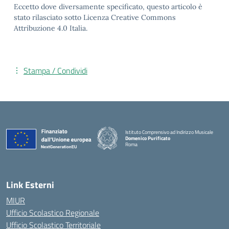
Eccetto dove diversamente specificato, questo articolo è
stato rilasciato sotto Licenza Creative Commons
Attribuzione 4.0 Italia.
Stampa / Condividi
Istituto Comprensivo ad Indirizzo Musicale
Domenico Purificato
Roma
— Visita la pagina iniziale della scuola
Link Esterni
MIUR
Ufficio Scolastico Regionale
Ufficio Scolastico Territoriale