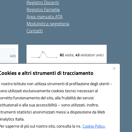
Registro Docenti
Registro Famiglie
Area riservata ATA
Modulistica segreteria
Contatti
Cookies e altri strumenti di tracciamento
Seguici su:
Il nostro Istituto non utilizza strumenti di profilazione degli utenti -
sono utilizzati esclusivamente cookies tecnici necessari al
corretto funzionamento del sito, alla fruibilità dei servizi
69002@pec.istruzione.it
istituzionali e alla sua accessibilità – sono utilizzati, inoltre,
strumenti statistici anonimizzati messi a disposizione da Web
Analytics Italia.
Per saperne di più sul nostro sito, consulta la ns.
Cookie Policy.