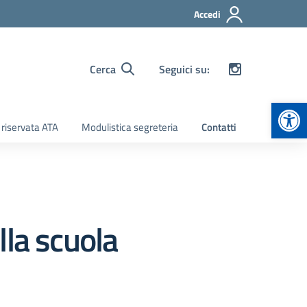
Accedi
Cerca
Seguici su:
Apr
 riservata ATA
Modulistica segreteria
Contatti
lla scuola