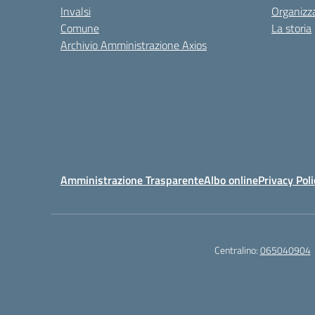
Invalsi
Organizz
Comune
La storia
Archivio Amministrazione Axios
Amministrazione Trasparente
Albo online
Privacy Poli
Centralino:
065040904