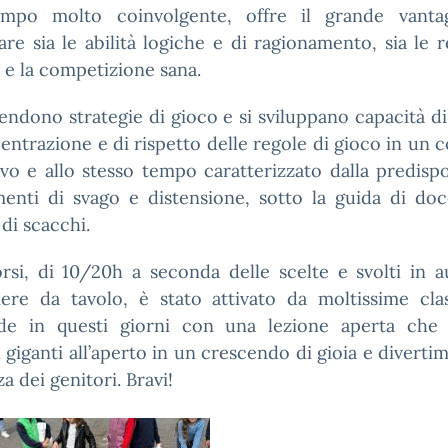
empo molto coinvolgente, offre il grande vanta
are sia le abilità logiche e di ragionamento, sia le r
i e la competizione sana.
endono strategie di gioco e si sviluppano capacità di 
entrazione e di rispetto delle regole di gioco in un 
vo e allo stesso tempo caratterizzato dalla predisp
enti di svago e distensione, sotto la guida di doc
 di scacchi.
rsi, di 10/20h a seconda delle scelte e svolti in 
iere da tavolo, è stato attivato da moltissime clas
de in questi giorni con una lezione aperta che u
 giganti all’aperto in un crescendo di gioia e diverti
a dei genitori. Bravi!