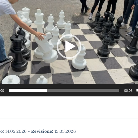
:00
00:08
o:
14.05.2026
-
Revisione:
15.05.2026