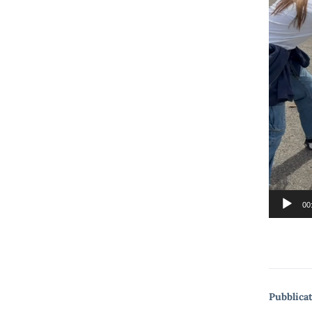
Video
Player
00
Pubblicat