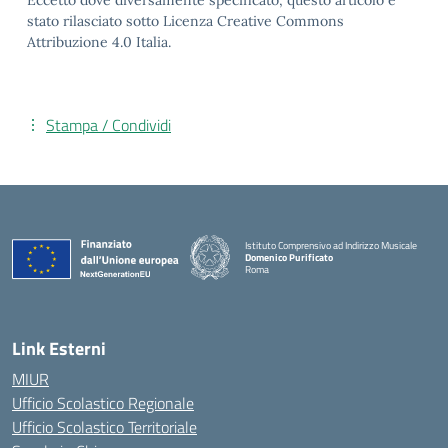
Eccetto dove diversamente specificato, questo articolo è
stato rilasciato sotto Licenza Creative Commons
Attribuzione 4.0 Italia.
Stampa / Condividi
Istituto Comprensivo ad Indirizzo Musicale
Domenico Purificato
Roma
— Visita la pagina iniziale della scuola
Link Esterni
MIUR
Ufficio Scolastico Regionale
Ufficio Scolastico Territoriale