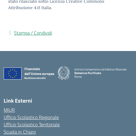
stato rilasciato sotto Licenza Creative Commons
Attribuzione 4.0 Italia.
Stampa / Condividi
Istituto Comprensivo ad Indirizzo Musicale
Domenico Purificato
Roma
— Visita la pagina iniziale della scuola
Link Esterni
MIUR
Ufficio Scolastico Regionale
Ufficio Scolastico Territoriale
Scuola in Chiaro