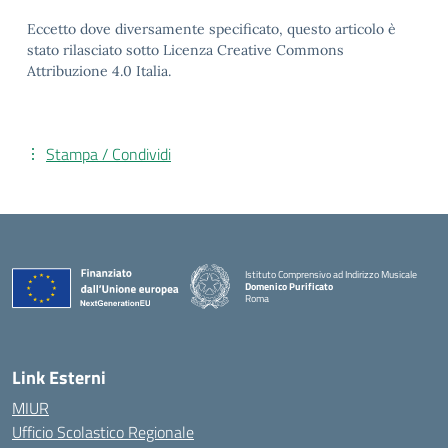
Eccetto dove diversamente specificato, questo articolo è
stato rilasciato sotto Licenza Creative Commons
Attribuzione 4.0 Italia.
Stampa / Condividi
Istituto Comprensivo ad Indirizzo Musicale
Domenico Purificato
Roma
— Visita la pagina iniziale della scuola
Link Esterni
MIUR
Ufficio Scolastico Regionale