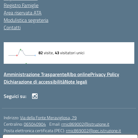
Registro Famiglie
Area riservata ATA
Modulistica segreteria
Contatti
Amministrazione Trasparente
Albo online
Privacy Policy
Dichiarazione di accessibilità
Note legali
Seguici su:
Indirizzo:
Via della Fonte Meravigliosa, 79
Centralino:
065040904
Email:
rmic869002@istruzione.it
Posta elettronica certificata (PEC):
rmic869002@pec.istruzione.it