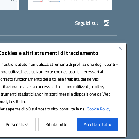
Seguici su:
69002@pec.istruzione.it
Cookies e altri strumenti di tracciamento
Il nostro Istituto non utilizza strumenti di profilazione degli utenti -
sono utilizzati esclusivamente cookies tecnici necessari al
corretto funzionamento del sito, alla fruibilità dei servizi
istituzionali e alla sua accessibilità – sono utilizzati, inoltre,
strumenti statistici anonimizzati messi a disposizione da Web
Analytics Italia.
Per saperne di più sul nostro sito, consulta la ns.
Cookie Policy.
Personalizza
Rifiuta tutto
Accettare tutto