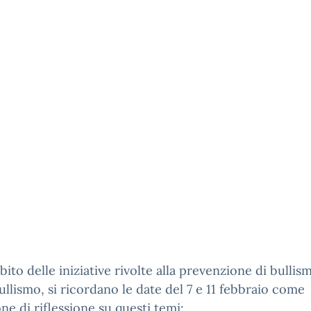
bito delle iniziative rivolte alla prevenzione di bullis
llismo, si ricordano le date del 7 e 11 febbraio come
ne di riflessione su questi temi: