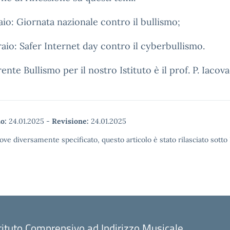
aio: Giornata nazionale contro il bullismo;
raio: Safer Internet day contro il cyberbullismo.
rente Bullismo per il nostro Istituto è il prof. P. Iacova
o:
24.01.2025
-
Revisione:
24.01.2025
ove diversamente specificato, questo articolo è stato rilasciato sott
tituto Comprensivo ad Indirizzo Musicale