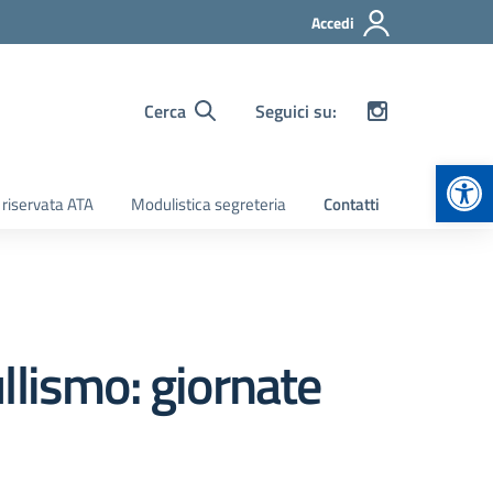
Accedi
Cerca
Seguici su:
Apr
 riservata ATA
Modulistica segreteria
Contatti
llismo: giornate