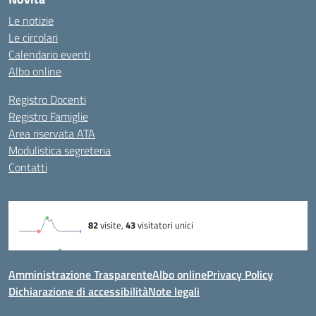
Le notizie
Le circolari
Calendario eventi
Albo online
Registro Docenti
Registro Famiglie
Area riservata ATA
Modulistica segreteria
Contatti
Amministrazione Trasparente
Albo online
Privacy Policy
Dichiarazione di accessibilità
Note legali