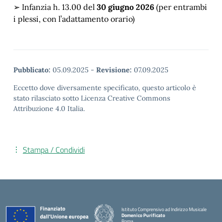
➢ Infanzia h. 13.00 del
30 giugno 2026
(per entrambi
i plessi, con l’adattamento orario)
Pubblicato:
05.09.2025
-
Revisione:
07.09.2025
Eccetto dove diversamente specificato, questo articolo è
stato rilasciato sotto Licenza Creative Commons
Attribuzione 4.0 Italia.
Stampa / Condividi
Istituto Comprensivo ad Indirizzo Musicale
Domenico Purificato
Roma