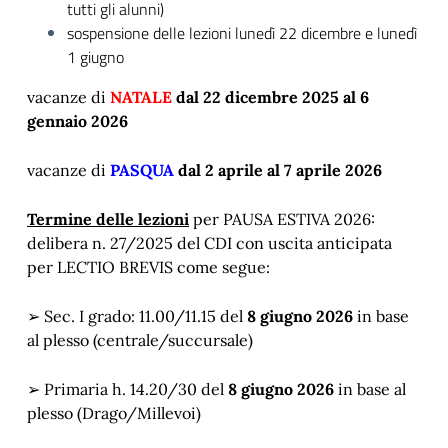
tutti gli alunni)
sospensione delle lezioni lunedì 22 dicembre e lunedì
1 giugno
vacanze di
NATALE
dal 22 dicembre 2025 al 6
gennaio 2026
vacanze di
PASQUA
dal 2 aprile al 7 aprile 2026
Termine delle lezioni
per PAUSA ESTIVA 2026:
delibera n. 27/2025 del CDI con uscita anticipata
per LECTIO BREVIS come segue:
➢ Sec. I grado: 11.00/11.15 del
8 giugno 2026
in base
al plesso (centrale/succursale)
➢ Primaria h. 14.20/30 del
8 giugno 2026
in base al
plesso (Drago/Millevoi)