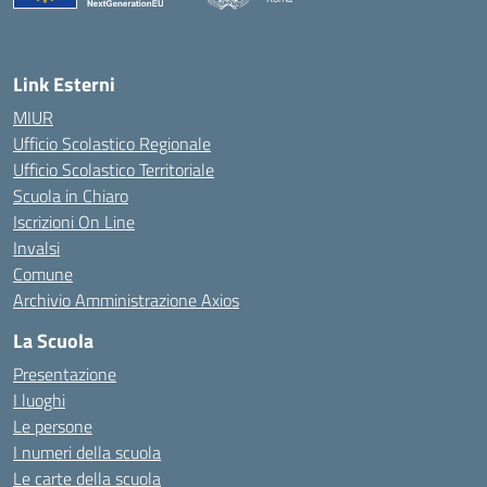
— Visita la pagina iniziale della scuola
Link Esterni
MIUR
Ufficio Scolastico Regionale
Ufficio Scolastico Territoriale
Scuola in Chiaro
Iscrizioni On Line
Invalsi
Comune
Archivio Amministrazione Axios
La Scuola
Presentazione
I luoghi
Le persone
I numeri della scuola
Le carte della scuola