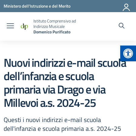
Vai ai contenuti
Vai al menu di navigazione
Vai al footer
Ministero dell'Istruzione e del Merito
Istituto Comprensivo ad
Indirizzo Musicale
Domenico Purificato
Apr
Nuovi indirizzi e-mail scuola
dell’infanzia e scuola
primaria via Drago e via
Millevoi a.s. 2024-25
Questi i nuovi indirizzi e-mail scuola
dell'infanzia e scuola primaria a.s. 2024-25