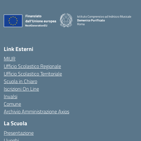
Istituto Comprensivo ad Indirizzo Musicale
Domenico Purificato
Roma
— Visita la pagina iniziale della scuola
Link Esterni
MIUR
Ufficio Scolastico Regionale
Ufficio Scolastico Territoriale
Scuola in Chiaro
Iscrizioni On Line
Invalsi
Comune
Archivio Amministrazione Axios
La Scuola
Presentazione
I luoghi