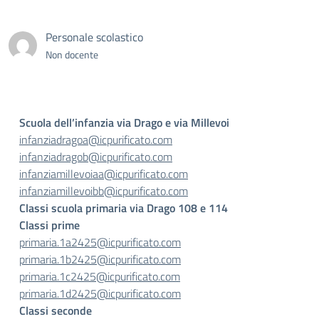
Personale scolastico
Non docente
Scuola dell’infanzia via Drago e via Millevoi
infanziadragoa@icpurificato.
com
infanziadragob@icpurificato.
com
infanziamillevoiaa@
icpurificato.com
infanziamillevoibb@
icpurificato.com
Classi scuola primaria via Drago 108 e 114
Classi prime
primaria.1a2425@icpurificato.
com
primaria.1b2425@icpurificato.
com
primaria.1c2425@icpurificato.
com
primaria.1d2425@icpurificato.com
Classi seconde