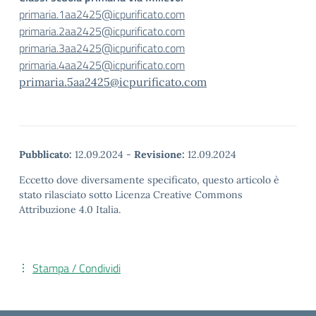
primaria.1aa2425@icpurificato.
com
primaria.2aa2425@icpurificato.
com
primaria.3aa2425@icpurificato.
com
primaria.4aa2425@icpurificato.
com
primaria.5aa2425@icpurificato.
com
Pubblicato:
12.09.2024
-
Revisione:
12.09.2024
Eccetto dove diversamente specificato, questo articolo è
stato rilasciato sotto Licenza Creative Commons
Attribuzione 4.0 Italia.
Stampa / Condividi