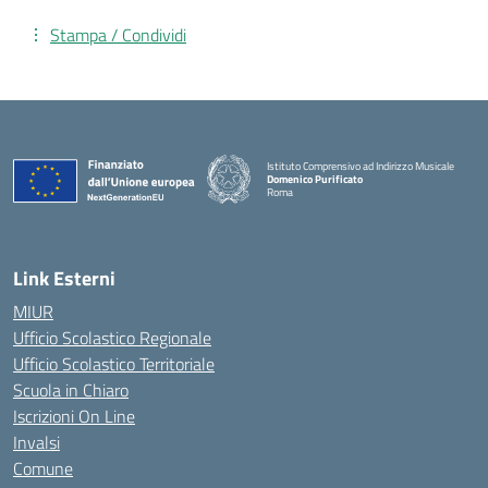
Stampa / Condividi
Istituto Comprensivo ad Indirizzo Musicale
Domenico Purificato
Roma
— Visita la pagina iniziale della scuola
Link Esterni
MIUR
Ufficio Scolastico Regionale
Ufficio Scolastico Territoriale
Scuola in Chiaro
Iscrizioni On Line
Invalsi
Comune