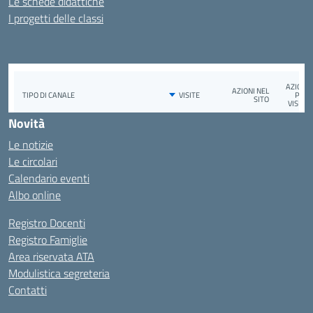
Le schede didattiche
I progetti delle classi
Novità
Le notizie
Le circolari
Calendario eventi
Albo online
Registro Docenti
Registro Famiglie
Area riservata ATA
Modulistica segreteria
Contatti