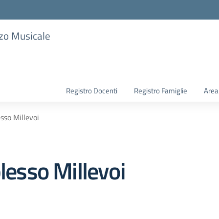
zzo Musicale
Registro Docenti
Registro Famiglie
Area
esso Millevoi
plesso Millevoi