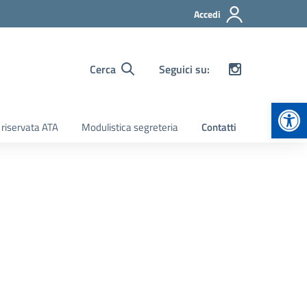
Accedi
Cerca
Seguici su:
Apr
 riservata ATA
Modulistica segreteria
Contatti