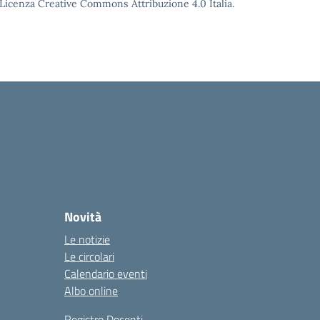
o Licenza Creative Commons Attribuzione 4.0 Italia.
Novità
Le notizie
Le circolari
Calendario eventi
Albo online
Registro Docenti