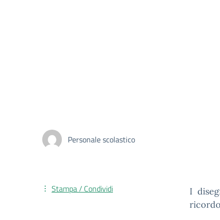
Personale scolastico
Stampa / Condividi
I dise
ricordo