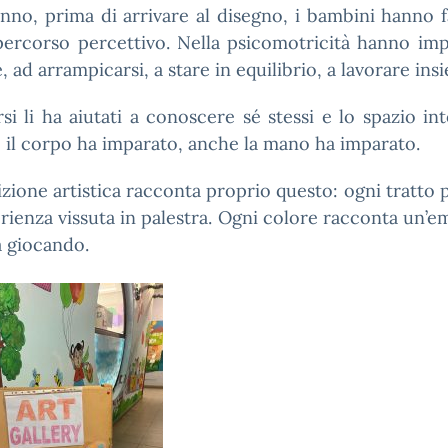
nno, prima di arrivare al disegno, i bambini hanno 
percorso percettivo. Nella psicomotricità hanno imp
, ad arrampicarsi, a stare in equilibrio, a lavorare ins
i li ha aiutati a conoscere sé stessi e lo spazio in
il corpo ha imparato, anche la mano ha imparato.
izione artistica racconta proprio questo: ogni tratto 
rienza vissuta in palestra. Ogni colore racconta un’
a giocando.