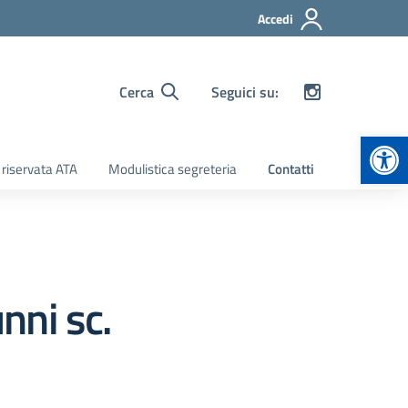
Accedi
Cerca
Seguici su:
Apr
 riservata ATA
Modulistica segreteria
Contatti
nni sc.