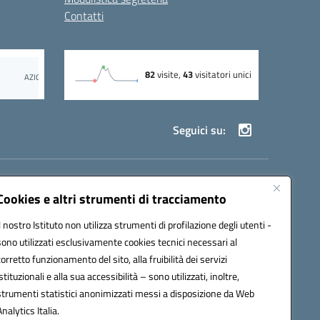
Contatti
Seguici su:
69002@pec.istruzione.it
Cookies e altri strumenti di tracciamento
Il nostro Istituto non utilizza strumenti di profilazione degli utenti -
sono utilizzati esclusivamente cookies tecnici necessari al
corretto funzionamento del sito, alla fruibilità dei servizi
istituzionali e alla sua accessibilità – sono utilizzati, inoltre,
strumenti statistici anonimizzati messi a disposizione da Web
Analytics Italia.