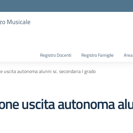
zzo Musicale
Registro Docenti
Registro Famiglie
Area
e uscita autonoma alunni sc. secondaria I grado
one uscita autonoma alu