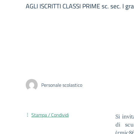
AGLI ISCRITTI CLASSI PRIME sc. sec. I gr
Personale scolastico
Stampa / Condividi
Si invi
di scu
(rmic86