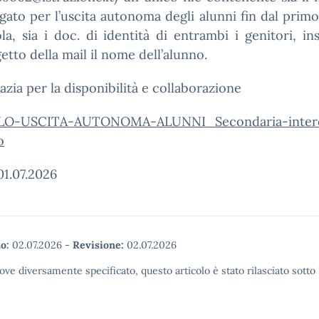
egato per l’uscita autonoma degli alunni fin dal prim
la, sia i doc. di identità di entrambi i genitori, i
getto della mail il nome dell’alunno.
razia per la disponibilità e collaborazione
O-USCITA-AUTONOMA-ALUNNI_Secondaria-inter
o
01.07.2026
o:
02.07.2026
-
Revisione:
02.07.2026
ove diversamente specificato, questo articolo è stato rilasciato sott