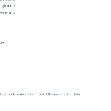
o giorno
nserendo
o-
o Licenza Creative Commons Attribuzione 4.0 Italia.