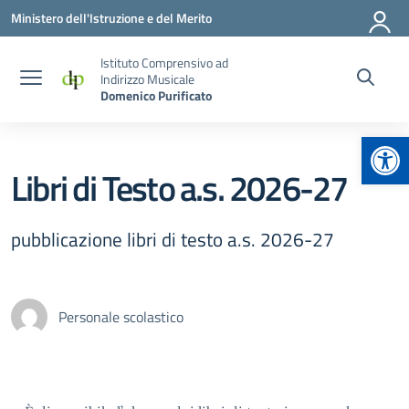
Vai ai contenuti
Vai al menu di navigazione
Vai al footer
Ministero dell'Istruzione e del Merito
Istituto Comprensivo ad
Indirizzo Musicale
Domenico Purificato
Apr
Libri di Testo a.s. 2026-27
pubblicazione libri di testo a.s. 2026-27
Personale scolastico