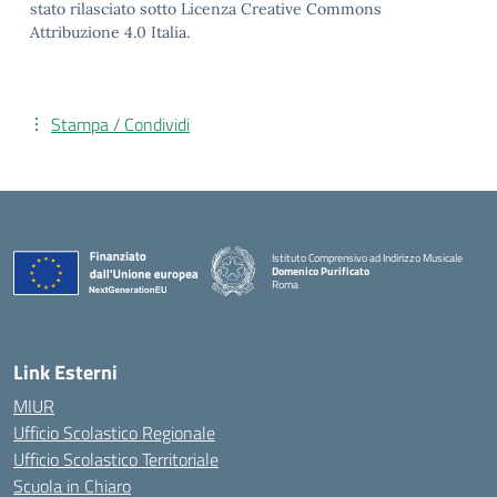
stato rilasciato sotto Licenza Creative Commons
Attribuzione 4.0 Italia.
Stampa / Condividi
Istituto Comprensivo ad Indirizzo Musicale
Domenico Purificato
Roma
— Visita la pagina iniziale della scuola
Link Esterni
MIUR
Ufficio Scolastico Regionale
Ufficio Scolastico Territoriale
Scuola in Chiaro