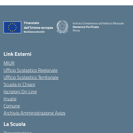
Istituto Comprensivo ad Indirizzo Musicale
Domenico Purificato
Roma
— Visita la pagina iniziale della scuola
Link Esterni
MIUR
Ufficio Scolastico Regionale
Ufficio Scolastico Territoriale
Scuola in Chiaro
Iscrizioni On Line
Invalsi
Comune
Archivio Amministrazione Axios
La Scuola