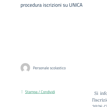
procedura iscrizioni su UNICA
Personale scolastico
Stampa / Condividi
Si in
l’iscr
2026/27