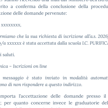
rito a conferma della conclusione della proced
azione delle domande pervenute:
e xxxxxxxx,
rmiamo che la sua richiesta di iscrizione all’a.s. 202
o/a xxxxxx è stata accettata dalla scuola I.C. PURIFI
i saluti.
ca – Iscrizioni on line
 messaggio è stato inviato in modalità automat
mo di non rispondere a questo indirizzo.
mporta l’accettazione delle domande presso il
to; per quanto concerne invece le graduatorie del