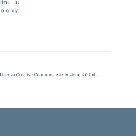
ire le
co o via
o Licenza Creative Commons Attribuzione 4.0 Italia.