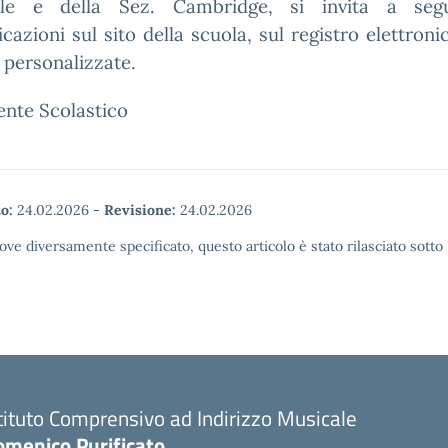
ale e della Sez. Cambridge, si invita a segu
azioni sul sito della scuola, sul registro elettroni
 personalizzate.
gente Scolastico
o:
24.02.2026
-
Revisione:
24.02.2026
ove diversamente specificato, questo articolo è stato rilasciato sott
tituto Comprensivo ad Indirizzo Musicale
omenico Purificato