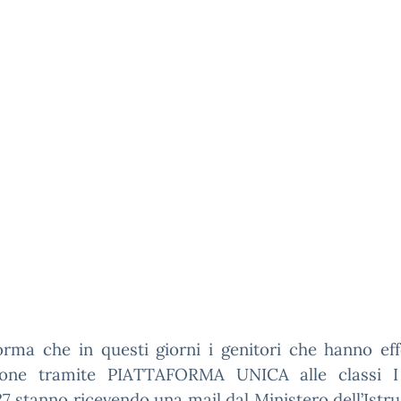
forma che in questi giorni i genitori che hanno eff
izione tramite PIATTAFORMA UNICA alle classi I
 stanno ricevendo una mail dal Ministero dell’Istr