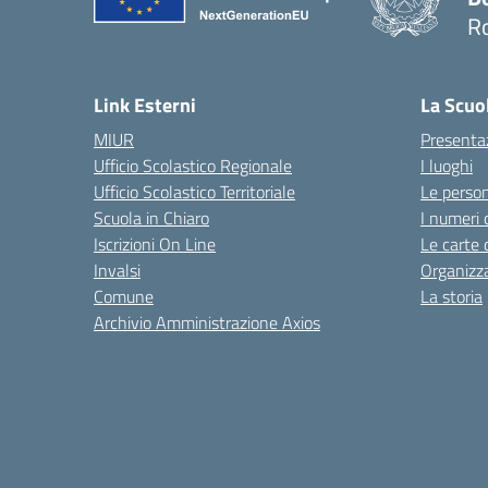
R
— 
Link Esterni
La Scuo
MIUR
Presenta
Ufficio Scolastico Regionale
I luoghi
Ufficio Scolastico Territoriale
Le perso
Scuola in Chiaro
I numeri 
Iscrizioni On Line
Le carte 
Invalsi
Organizz
Comune
La storia
Archivio Amministrazione Axios