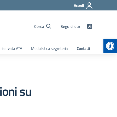
Accedi
Cerca
Seguici su:
Apr
 riservata ATA
Modulistica segreteria
Contatti
ioni su