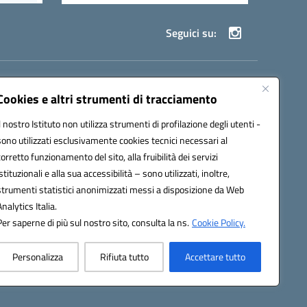
Seguici su:
69002@pec.istruzione.it
Cookies e altri strumenti di tracciamento
Il nostro Istituto non utilizza strumenti di profilazione degli utenti -
sono utilizzati esclusivamente cookies tecnici necessari al
corretto funzionamento del sito, alla fruibilità dei servizi
istituzionali e alla sua accessibilità – sono utilizzati, inoltre,
strumenti statistici anonimizzati messi a disposizione da Web
Analytics Italia.
Per saperne di più sul nostro sito, consulta la ns.
Cookie Policy.
Personalizza
Rifiuta tutto
Accettare tutto