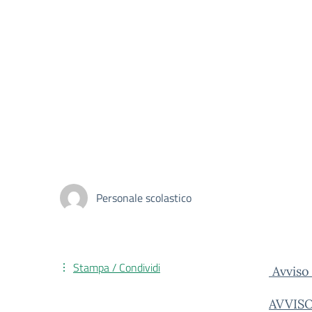
Personale scolastico
Stampa / Condividi
Avviso
AVVISO