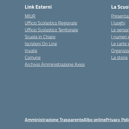
Link Esterni
La Scuo
MIUR
Presenta
Ufficio Scolastico Regionale
I luoghi
Ufficio Scolastico Territoriale
Le perso
Scuola in Chiaro
I numeri 
Iscrizioni On Line
Le carte 
Invalsi
Organizz
Comune
La storia
Archivio Amministrazione Axios
Amministrazione Trasparente
Albo online
Privacy Poli