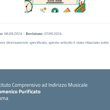
o:
06.09.2024
-
Revisione:
07.09.2024
ove diversamente specificato, questo articolo è stato rilasciato sott
tituto Comprensivo ad Indirizzo Musicale
omenico Purificato
oma
Visita la pagina iniziale della scuola