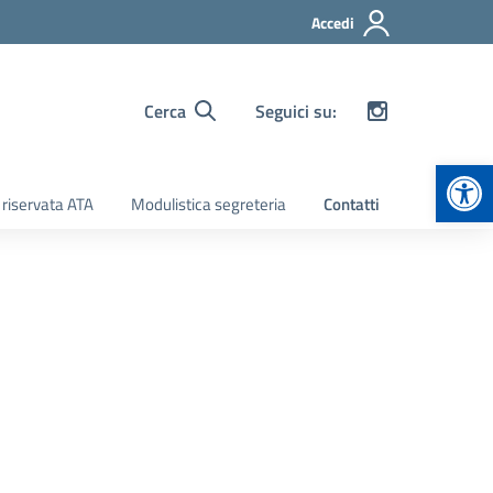
Accedi
Cerca
Seguici su:
Apr
 riservata ATA
Modulistica segreteria
Contatti