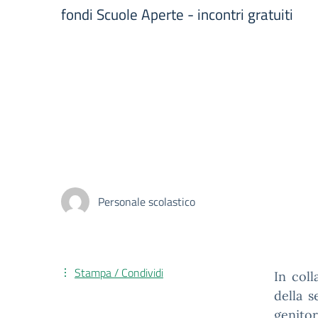
fondi Scuole Aperte - incontri gratuiti
Personale scolastico
Stampa / Condividi
In coll
della s
genitor