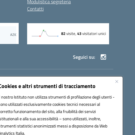
Modulistica segreteria
Contatti
Seguici su:
69002@pec.istruzione.it
Cookies e altri strumenti di tracciamento
Il nostro Istituto non utilizza strumenti di profilazione degli utenti -
sono utilizzati esclusivamente cookies tecnici necessari al
corretto funzionamento del sito, alla fruibilità dei servizi
istituzionali e alla sua accessibilità – sono utilizzati, inoltre,
strumenti statistici anonimizzati messi a disposizione da Web
Analytics Italia.