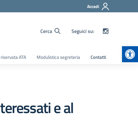
Accedi
Cerca
Seguici su:
Apr
 riservata ATA
Modulistica segreteria
Contatti
teressati e al