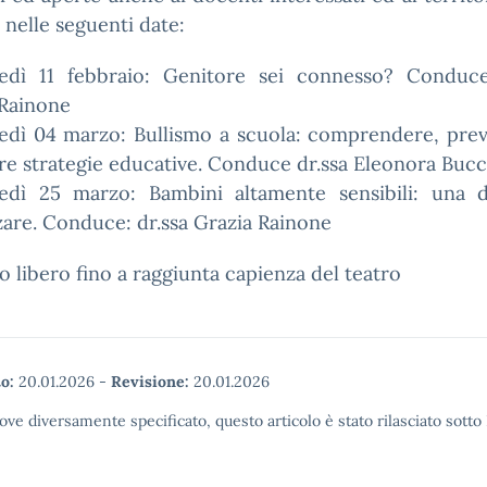
0 nelle seguenti date:
edì 11 febbraio: Genitore sei connesso? Conduce
 Rainone
edì 04 marzo: Bullismo a scuola: comprendere, prev
re strategie educative. Conduce dr.ssa Eleonora Bucc
edì 25 marzo: Bambini altamente sensibili: una 
zare. Conduce: dr.ssa Grazia Rainone
o libero fino a raggiunta capienza del teatro
o:
20.01.2026
-
Revisione:
20.01.2026
ove diversamente specificato, questo articolo è stato rilasciato sott