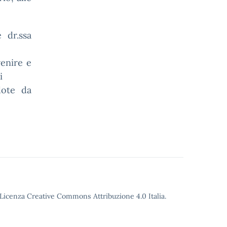
 dr.ssa
enire e
i
dote da
o Licenza Creative Commons Attribuzione 4.0 Italia.