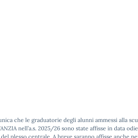
nica che le graduatorie degli alunni ammessi alla scu
FANZIA nell’a.s. 2025/26 sono state affisse in data odie
 del plesso centrale. A breve saranno affisse anche ne