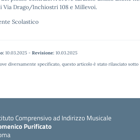
di Via Drago/Inchiostri 108 e Millevoi.
gente Scolastico
o:
10.03.2025
-
Revisione:
10.03.2025
ove diversamente specificato, questo articolo è stato rilasciato sott
tituto Comprensivo ad Indirizzo Musicale
omenico Purificato
oma