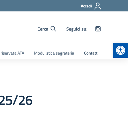
Accedi
Cerca
Seguici su:
Apr
 riservata ATA
Modulistica segreteria
Contatti
25/26