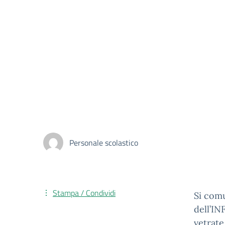
Personale scolastico
Stampa / Condividi
Si comu
dell’IN
vetrate