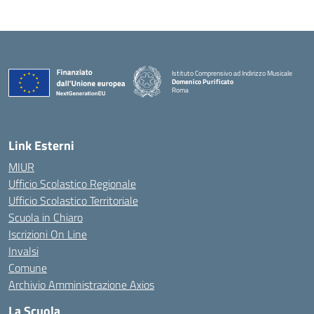
Istituto Comprensivo ad Indirizzo Musicale
Domenico Purificato
Roma
— Visita la pagina iniziale della scuola
Link Esterni
MIUR
Ufficio Scolastico Regionale
Ufficio Scolastico Territoriale
Scuola in Chiaro
Iscrizioni On Line
Invalsi
Comune
Archivio Amministrazione Axios
La Scuola