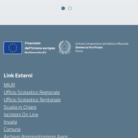
Istituto Comprensivo ad Indirizzo Musicale
Domenico Purificato
Roma
— Visita la pagina iniziale della scuola
Link Esterni
MIUR
Ufficio Scolastico Regionale
Ufficio Scolastico Territoriale
Scuola in Chiaro
Iscrizioni On Line
Invalsi
Comune
Archivio Amministrazione Axios