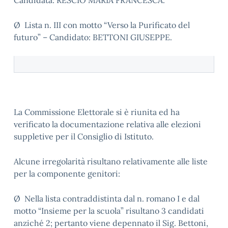
Candidata: RESCIO MARIA FRANCESCA.
Ø Lista n. III con motto “Verso la Purificato del
futuro” – Candidato: BETTONI GIUSEPPE.
La Commissione Elettorale si è riunita ed ha
verificato la documentazione relativa alle elezioni
suppletive per il Consiglio di Istituto.
Alcune irregolarità risultano relativamente alle liste
per la componente genitori:
Ø Nella lista contraddistinta dal n. romano I e dal
motto “Insieme per la scuola” risultano 3 candidati
anziché 2; pertanto viene depennato il Sig. Bettoni,