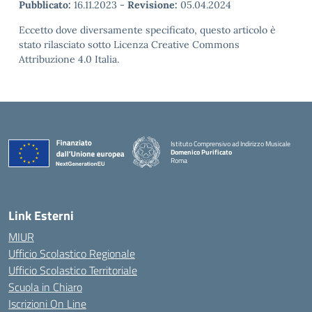
Pubblicato:
16.11.2023
-
Revisione:
05.04.2024
Eccetto dove diversamente specificato, questo articolo è
stato rilasciato sotto Licenza Creative Commons
Attribuzione 4.0 Italia.
Istituto Comprensivo ad Indirizzo Musicale
Domenico Purificato
Roma
— Visita la pagina iniziale della scuola
Link Esterni
MIUR
Ufficio Scolastico Regionale
Ufficio Scolastico Territoriale
Scuola in Chiaro
Iscrizioni On Line