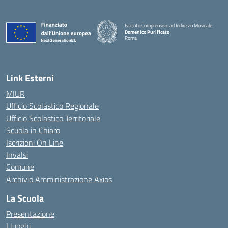
Istituto Comprensivo ad Indirizzo Musicale
Domenico Purificato
Roma
— Visita la pagina iniziale della scuola
Link Esterni
MIUR
Ufficio Scolastico Regionale
Ufficio Scolastico Territoriale
Scuola in Chiaro
Iscrizioni On Line
Invalsi
Comune
Archivio Amministrazione Axios
La Scuola
Presentazione
I luoghi