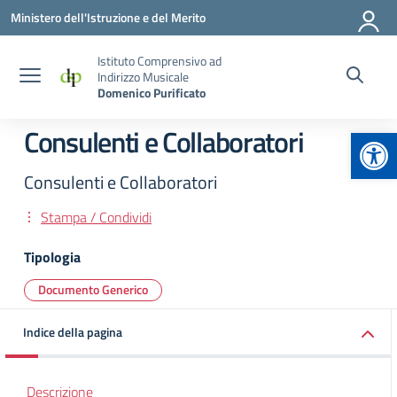
Vai ai contenuti
Vai al menu di navigazione
Vai al footer
Ministero dell'Istruzione e del Merito
Istituto Comprensivo ad
Indirizzo Musicale
Domenico Purificato
Apr
Consulenti e Collaboratori
Consulenti e Collaboratori
Stampa / Condividi
Tipologia
Documento Generico
Indice della pagina
Descrizione