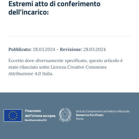
Estremi atto di conferimento
dell’incarico:
Pubblicato:
28.03.2024
-
Revisione:
28.03.2024
Eccetto dove diversamente specificato, questo articolo è
stato rilasciato sotto Licenza Creative Commons
Attribuzione 4.0 Italia.
Istituto Comprensivo ad Indirizzo Musicale
Domenico Purificato
Roma
— Visita la pagina iniziale della scuola