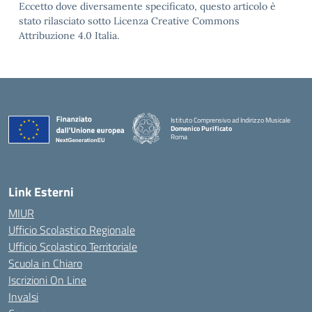
Eccetto dove diversamente specificato, questo articolo è
stato rilasciato sotto Licenza Creative Commons
Attribuzione 4.0 Italia.
Istituto Comprensivo ad Indirizzo Musicale
Domenico Purificato
Roma
— Visita la pagina iniziale della scuola
Link Esterni
MIUR
Ufficio Scolastico Regionale
Ufficio Scolastico Territoriale
Scuola in Chiaro
Iscrizioni On Line
Invalsi