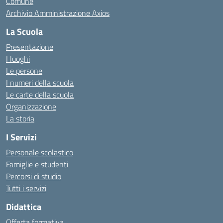
Comune
Archivio Amministrazione Axios
La Scuola
Presentazione
I luoghi
Le persone
I numeri della scuola
Le carte della scuola
Organizzazione
La storia
I Servizi
Personale scolastico
Famiglie e studenti
Percorsi di studio
Tutti i servizi
Didattica
Offerta formativa