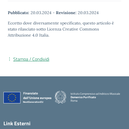
Pubblicato:
20.03.2024
-
Revisione:
20.03.2024
Eccetto dove diversamente specificato, questo articolo è
stato rilasciato sotto Licenza Creative Commons
Attribuzione 4.0 Italia.
Stampa / Condividi
Istituto Comprensivo ad Indirizzo Musicale
Domenico Purificato
Roma
— Visita la pagina iniziale della scuola
Link Esterni