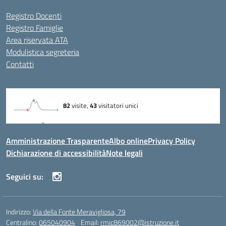
Registro Docenti
Registro Famiglie
Area riservata ATA
Modulistica segreteria
Contatti
Amministrazione Trasparente
Albo online
Privacy Policy
Dichiarazione di accessibilità
Note legali
Seguici su:
Indirizzo:
Via della Fonte Meravigliosa, 79
Centralino:
065040904
Email:
rmic869002@istruzione.it