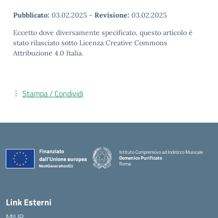
Pubblicato:
03.02.2025
-
Revisione:
03.02.2025
Eccetto dove diversamente specificato, questo articolo è
stato rilasciato sotto Licenza Creative Commons
Attribuzione 4.0 Italia.
Stampa / Condividi
Istituto Comprensivo ad Indirizzo Musicale
Domenico Purificato
Roma
— Visita la pagina iniziale della scuola
Link Esterni
MIUR