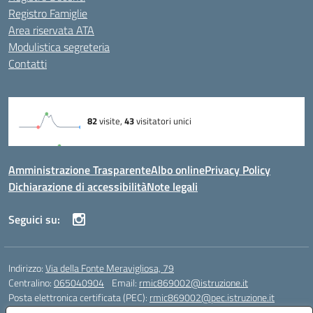
Registro Famiglie
Area riservata ATA
Modulistica segreteria
Contatti
Amministrazione Trasparente
Albo online
Privacy Policy
Dichiarazione di accessibilità
Note legali
Seguici su:
Indirizzo:
Via della Fonte Meravigliosa, 79
Centralino:
065040904
Email:
rmic869002@istruzione.it
Posta elettronica certificata (PEC):
rmic869002@pec.istruzione.it