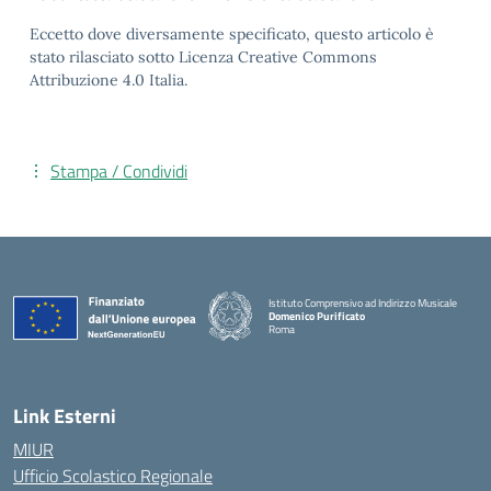
Eccetto dove diversamente specificato, questo articolo è
stato rilasciato sotto Licenza Creative Commons
Attribuzione 4.0 Italia.
Stampa / Condividi
Istituto Comprensivo ad Indirizzo Musicale
Domenico Purificato
Roma
— Visita la pagina iniziale della scuola
Link Esterni
MIUR
Ufficio Scolastico Regionale