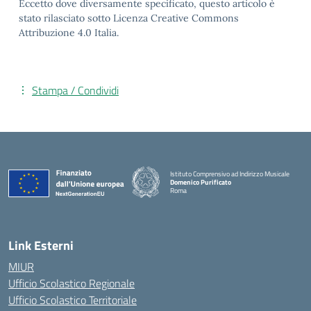
Eccetto dove diversamente specificato, questo articolo è
stato rilasciato sotto Licenza Creative Commons
Attribuzione 4.0 Italia.
Stampa / Condividi
Istituto Comprensivo ad Indirizzo Musicale
Domenico Purificato
Roma
— Visita la pagina iniziale della scuola
Link Esterni
MIUR
Ufficio Scolastico Regionale
Ufficio Scolastico Territoriale