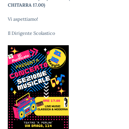
CHITARRA 17.00)
Vi aspettiamo!
Il Dirigente Scolastico