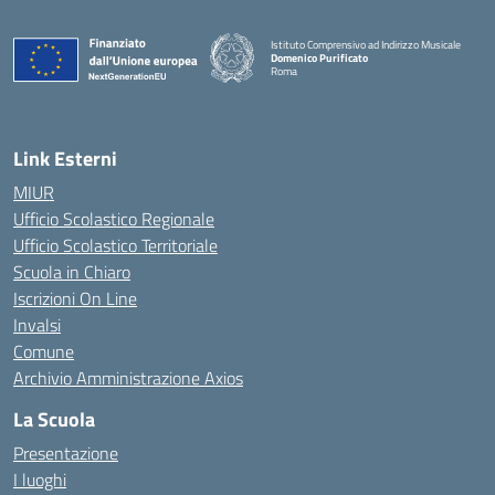
Istituto Comprensivo ad Indirizzo Musicale
Domenico Purificato
Roma
— Visita la pagina iniziale della scuola
Link Esterni
MIUR
Ufficio Scolastico Regionale
Ufficio Scolastico Territoriale
Scuola in Chiaro
Iscrizioni On Line
Invalsi
Comune
Archivio Amministrazione Axios
La Scuola
Presentazione
I luoghi