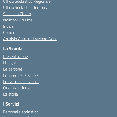
Ufficio Scolastico Regionale
Ufficio Scolastico Territoriale
Scuola in Chiaro
Iscrizioni On Line
Invalsi
Comune
Archivio Amministrazione Axios
La Scuola
Presentazione
I luoghi
Le persone
I numeri della scuola
Le carte della scuola
Organizzazione
La storia
I Servizi
Personale scolastico