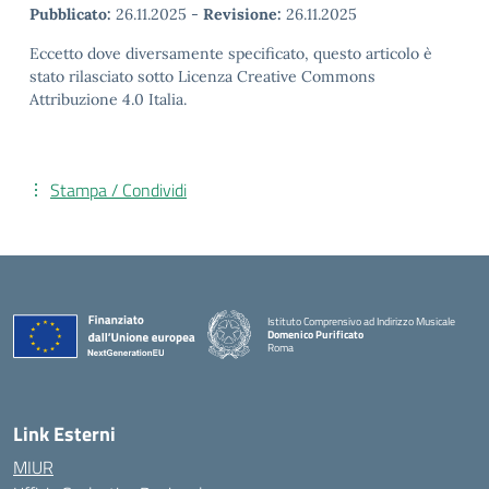
Pubblicato:
26.11.2025
-
Revisione:
26.11.2025
Eccetto dove diversamente specificato, questo articolo è
stato rilasciato sotto Licenza Creative Commons
Attribuzione 4.0 Italia.
Stampa / Condividi
Istituto Comprensivo ad Indirizzo Musicale
Domenico Purificato
Roma
— Visita la pagina iniziale della scuola
Link Esterni
MIUR